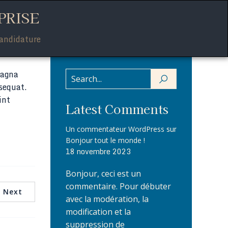
PRISE
andidature
magna
sequat.
int
Latest Comments
sur
Un commentateur WordPress
Bonjour tout le monde !
18 novembre 2023
Bonjour, ceci est un
commentaire. Pour débuter
Next
avec la modération, la
modification et la
suppression de