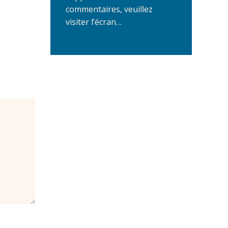
commentaires, veuillez
visiter l’écran…