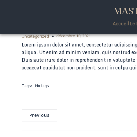
MAST
Accueil
Le 
décembre 10, 2021
Uncategorized
Lorem ipsum dolor sit amet, consectetur adipiscing
aliqua. Ut enim ad minim veniam, quis nostrud exe
Duis aute irure dolor in reprehenderit in voluptate 
occaecat cupidatat non proident, sunt in culpa qui
Tags:
No tags
Previous