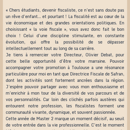
« Chers étudiants, devenir fiscaliste, ce n’est sans doute pas
un rêve d’enfant… et pourtant ! La fiscalité est au cœur de la
vie économique et des grandes orientations politiques. En
choisissant « la voie fiscale », vous avez donc fait le bon
choix ! Celui d’une discipline stimulante, en constante
évolution, qui offre la possibilité de se dépasser
intellectuellement tout au long de sa carrière.
Je tiens à remercier votre Directeur, Olivier Debat, pour
cette belle opportunité d’être votre marraine. Pouvoir
accompagner votre promotion à Toulouse a une résonance
particulière pour moi en tant que Directrice Fiscale de Safran,
dont les activités sont fortement ancrées dans la région.
J’espère pouvoir partager avec vous mon enthousiasme et
m’enrichir à mon tour de la diversité de vos parcours et de
vos personnalités. Car loin des clichés parfois austères qui
entourent notre profession, les fiscalistes forment une
communauté vivante, dynamique, et souvent passionnée.
Cette année de Master 2 marque un moment décisif, au seuil
de votre entrée dans la vie professionnelle. C’est le moment