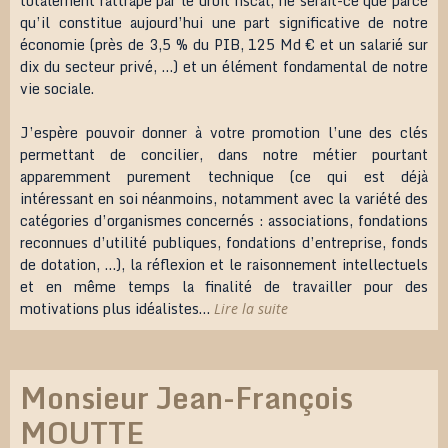
totalement rattrapé par le droit fiscal, ne serait-ce que parce
qu’il constitue aujourd’hui une part significative de notre
économie (près de 3,5 % du PIB, 125 Md € et un salarié sur
dix du secteur privé, …) et un élément fondamental de notre
vie sociale.
J’espère pouvoir donner à votre promotion l’une des clés
permettant de concilier, dans notre métier pourtant
apparemment purement technique (ce qui est déjà
intéressant en soi néanmoins, notamment avec la variété des
catégories d’organismes concernés : associations, fondations
reconnues d’utilité publiques, fondations d’entreprise, fonds
de dotation, …), la réflexion et le raisonnement intellectuels
et en même temps la finalité de travailler pour des
motivations plus idéalistes…
Lire la suite
Monsieur Jean-François
MOUTTE