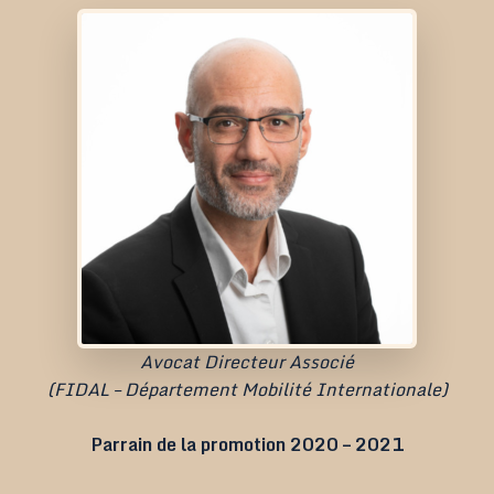
Avocat Directeur Associé
(FIDAL – Département Mobilité Internationale)
Parrain de la promotion 2020 – 2021