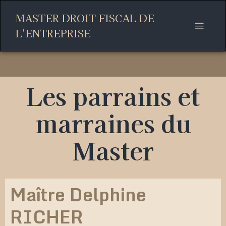
MASTER DROIT FISCAL DE
L'ENTREPRISE
Les parrains et
marraines du
Master
Maître Delphine
RICHER